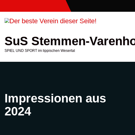
Zum
Inhalt
springen
SuS Stemmen-Varenho
SPIEL UND SPORT im lippischen Wesertal
Impressionen aus
2024